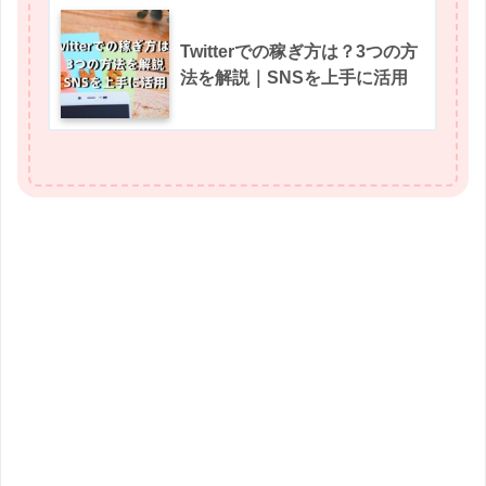
Twitterでの稼ぎ方は？3つの方
法を解説｜SNSを上手に活用