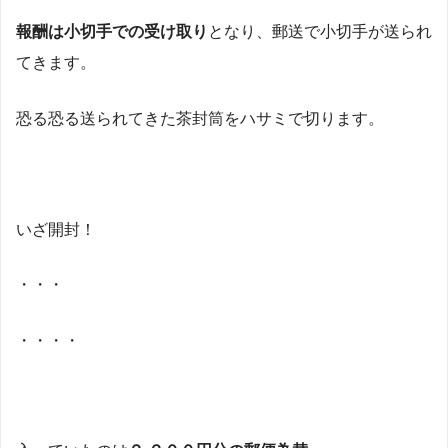
報酬は小切手での受け取り
となり、郵送で小切手が送られ
てきます。
恐る恐る送られてきた茶封筒をハサミで切ります。
いざ開封！
・・・
・・・・