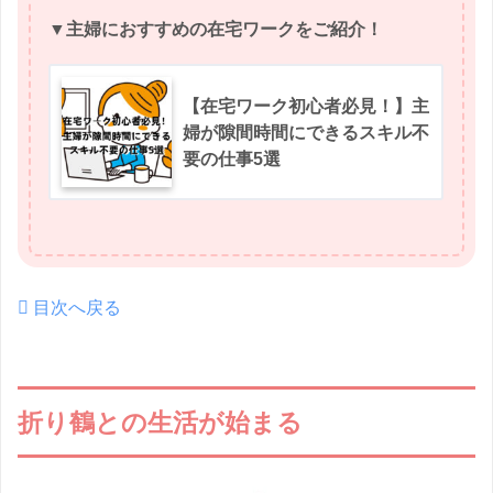
▼主婦におすすめの在宅ワークをご紹介！
【在宅ワーク初心者必見！】主
婦が隙間時間にできるスキル不
要の仕事5選
目次へ戻る
折り鶴との生活が始まる