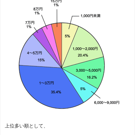
上位多い順として、