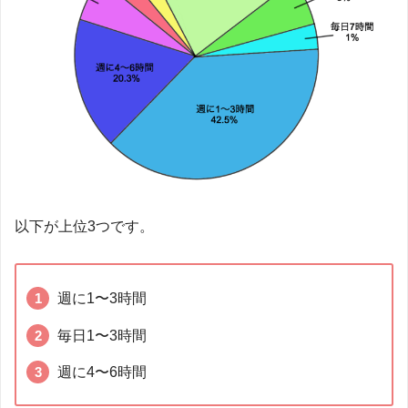
以下が上位3つです。
週に1〜3時間
毎日1〜3時間
週に4〜6時間