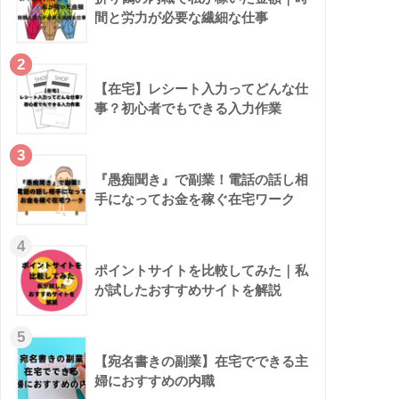
間と労力が必要な繊細な仕事
2
【在宅】レシート入力ってどんな仕
事？初心者でもできる入力作業
3
『愚痴聞き』で副業！電話の話し相
手になってお金を稼ぐ在宅ワーク
4
ポイントサイトを比較してみた｜私
が試したおすすめサイトを解説
5
【宛名書きの副業】在宅でできる主
婦におすすめの内職