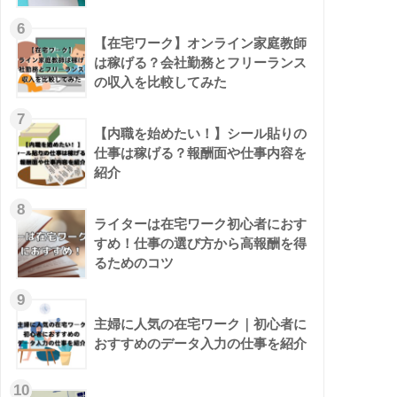
6
【在宅ワーク】オンライン家庭教師
は稼げる？会社勤務とフリーランス
の収入を比較してみた
7
【内職を始めたい！】シール貼りの
仕事は稼げる？報酬面や仕事内容を
紹介
8
ライターは在宅ワーク初心者におす
すめ！仕事の選び方から高報酬を得
るためのコツ
9
主婦に人気の在宅ワーク｜初心者に
おすすめのデータ入力の仕事を紹介
10