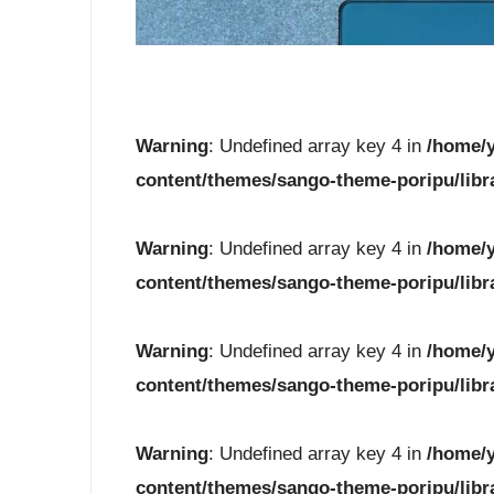
Warning
: Undefined array key 4 in
/home/y
content/themes/sango-theme-poripu/libr
Warning
: Undefined array key 4 in
/home/y
content/themes/sango-theme-poripu/libr
Warning
: Undefined array key 4 in
/home/y
content/themes/sango-theme-poripu/libr
Warning
: Undefined array key 4 in
/home/y
content/themes/sango-theme-poripu/libr