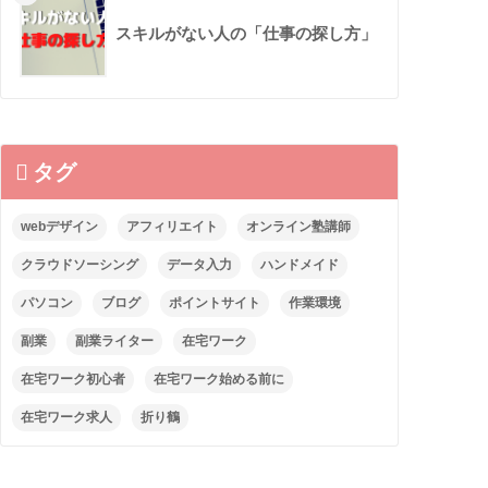
スキルがない人の「仕事の探し方」
タグ
webデザイン
アフィリエイト
オンライン塾講師
クラウドソーシング
データ入力
ハンドメイド
パソコン
ブログ
ポイントサイト
作業環境
副業
副業ライター
在宅ワーク
在宅ワーク初心者
在宅ワーク始める前に
在宅ワーク求人
折り鶴