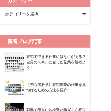
カテゴリー
新着ブログ記事
在宅でできる仕事にはなにがある？
自分のスキルに合った副業を始めよ
う！
【初心者必見】在宅副業の仕事を見
つけるための方法を紹介
副業で簡単にお小遣い稼ぎ！在宅ワ