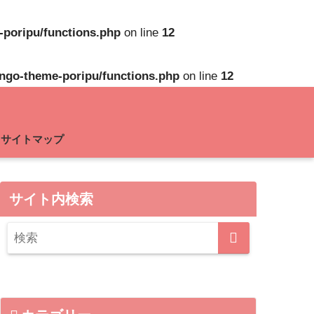
-poripu/functions.php
on line
12
ango-theme-poripu/functions.php
on line
12
サイトマップ
サイト内検索